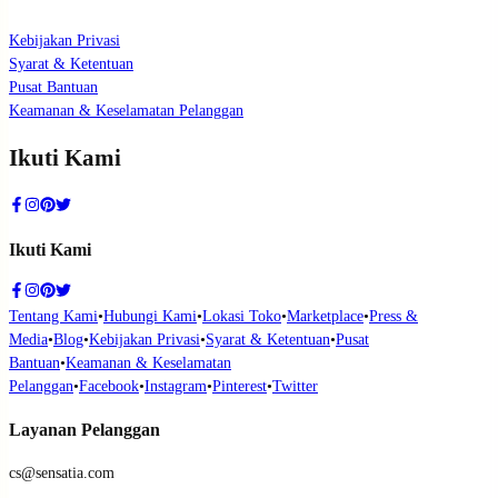
Kebijakan Privasi
Syarat & Ketentuan
Pusat Bantuan
Keamanan & Keselamatan Pelanggan
Ikuti Kami
Ikuti Kami
Tentang Kami
•
Hubungi Kami
•
Lokasi Toko
•
Marketplace
•
Press &
Media
•
Blog
•
Kebijakan Privasi
•
Syarat & Ketentuan
•
Pusat
Bantuan
•
Keamanan & Keselamatan
Pelanggan
•
Facebook
•
Instagram
•
Pinterest
•
Twitter
Layanan Pelanggan
cs@sensatia.com