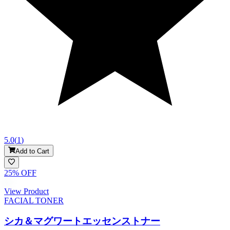
5.0
(
1
)
Add to Cart
25
% OFF
View Product
FACIAL TONER
シカ＆マグワートエッセンストナー