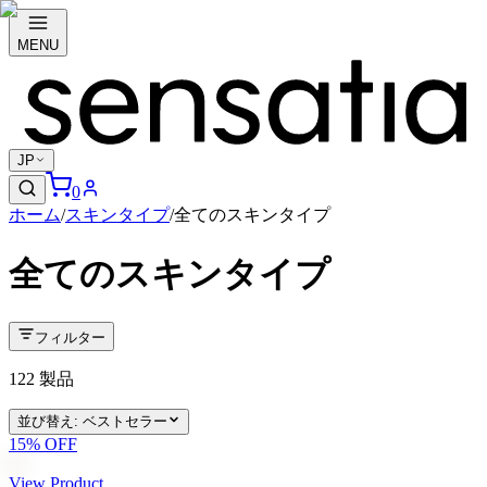
MENU
JP
0
ホーム
/
スキンタイプ
/
全てのスキンタイプ
全てのスキンタイプ
フィルター
122
製品
並び替え
:
ベストセラー
15
% OFF
View Product