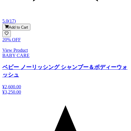
5.0
(
17
)
Add to Cart
20
% OFF
View Product
BABY CARE
ベビー ノーリッシング シャンプー＆ボディーウォ
ッシュ
¥2,600.00
¥3,250.00