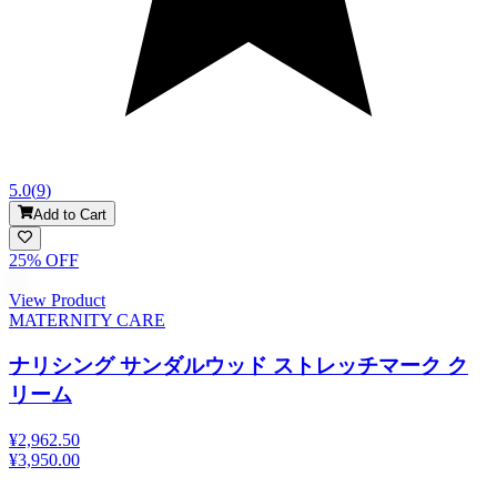
5.0
(
9
)
Add to Cart
25
% OFF
View Product
MATERNITY CARE
ナリシング サンダルウッド ストレッチマーク ク
リーム
¥2,962.50
¥3,950.00