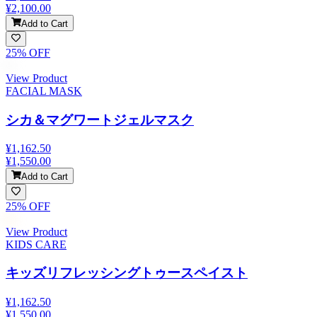
¥2,100.00
Add to Cart
25
% OFF
View Product
FACIAL MASK
シカ＆マグワートジェルマスク
¥1,162.50
¥1,550.00
Add to Cart
25
% OFF
View Product
KIDS CARE
キッズリフレッシングトゥースペイスト
¥1,162.50
¥1,550.00