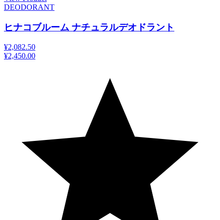
DEODORANT
ヒナコブルーム ナチュラルデオドラント
¥2,082.50
¥2,450.00