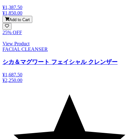
¥1,387.50
¥1,850.00
Add to Cart
25
% OFF
View Product
FACIAL CLEANSER
シカ＆マグワート フェイシャル クレンザー
¥1,687.50
¥2,250.00