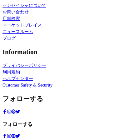
センセイシャについて
お問い合わせ
店舗検索
マーケットプレイス
ニュースルーム
ブログ
Information
プライバシーポリシー
利用規約
ヘルプセンター
Customer Safety & Security
フォローする
フォローする