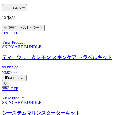
フィルター
15
製品
並び替え
:
ベストセラー
10
% OFF
View Product
SKINCARE BUNDLE
ティーツリー＆レモン スキンケア トラベルキット
¥3,555.00
¥3,950.00
Add to Cart
25
% OFF
View Product
SKINCARE BUNDLE
シーステムマリンスターターキット