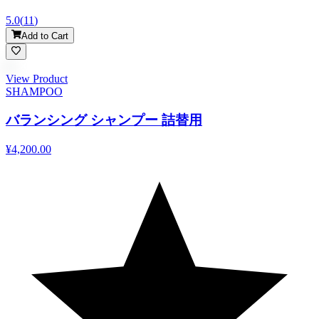
5.0
(
11
)
Add to Cart
View Product
SHAMPOO
バランシング シャンプー 詰替用
¥4,200.00