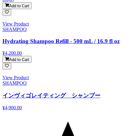
Add to Cart
View Product
SHAMPOO
Hydrating Shampoo Refill - 500 mL / 16.9 fl oz
¥4,200.00
Add to Cart
View Product
SHAMPOO
インヴィゴレイティング シャンプー
¥4,900.00