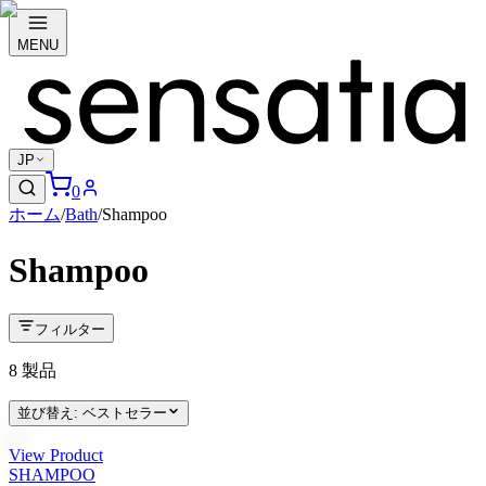
MENU
JP
0
ホーム
/
Bath
/
Shampoo
Shampoo
フィルター
8
製品
並び替え
:
ベストセラー
View Product
SHAMPOO