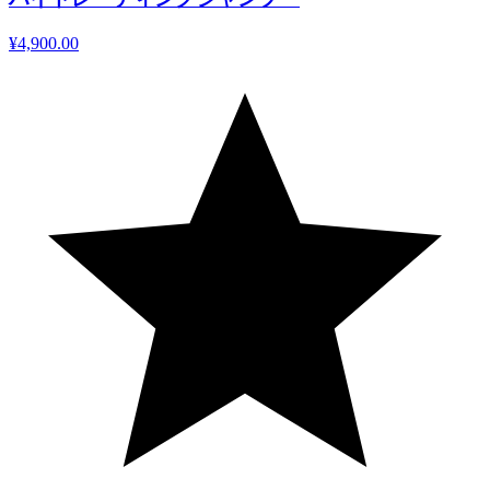
¥4,900.00