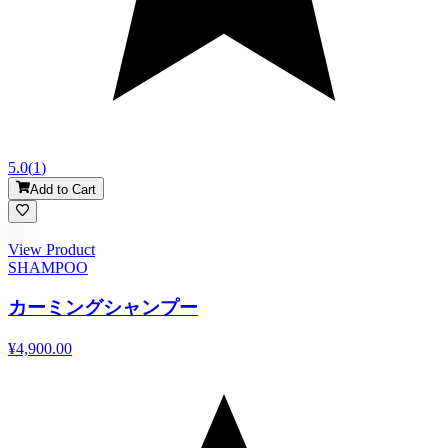
5.0
(
1
)
Add to Cart
View Product
SHAMPOO
カーミングシャンプー
¥4,900.00