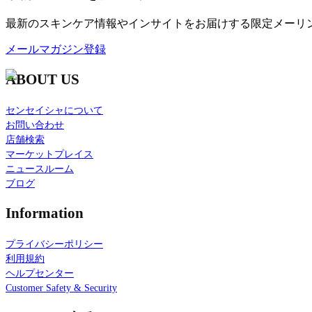
最新のスキンケア情報やインサイトをお届けする限定メーリ
メールマガジン登録
ABOUT US
センセイシャについて
お問い合わせ
店舗検索
マーケットプレイス
ニュースルーム
ブログ
Information
プライバシーポリシー
利用規約
ヘルプセンター
Customer Safety & Security