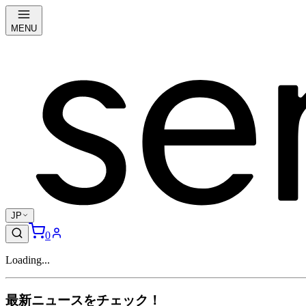
MENU
JP
0
Loading...
最新ニュースをチェック！