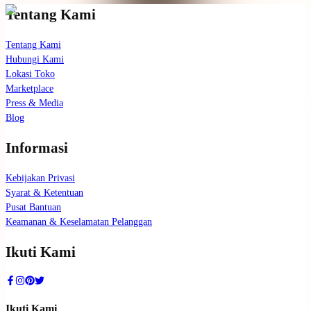
Tentang Kami
Tentang Kami
Hubungi Kami
Lokasi Toko
Marketplace
Press & Media
Blog
Informasi
Kebijakan Privasi
Syarat & Ketentuan
Pusat Bantuan
Keamanan & Keselamatan Pelanggan
Ikuti Kami
Ikuti Kami