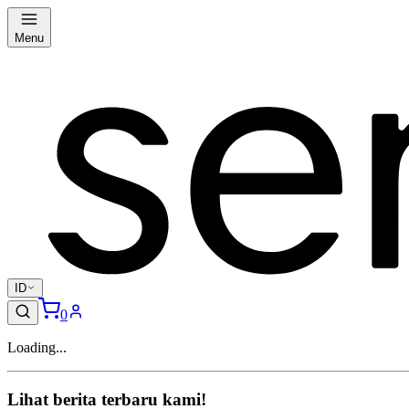
Menu
ID
0
Loading...
Lihat berita terbaru kami!