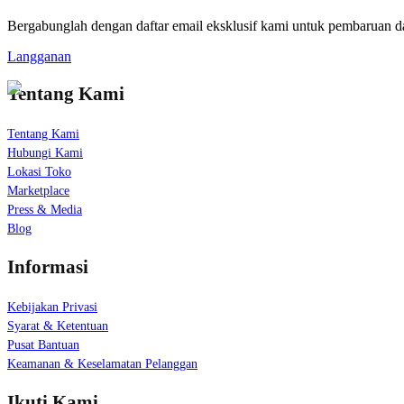
Bergabunglah dengan daftar email eksklusif kami untuk pembaruan dan
Langganan
Tentang Kami
Tentang Kami
Hubungi Kami
Lokasi Toko
Marketplace
Press & Media
Blog
Informasi
Kebijakan Privasi
Syarat & Ketentuan
Pusat Bantuan
Keamanan & Keselamatan Pelanggan
Ikuti Kami