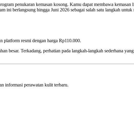
n program penukaran kemasan kosong. Kamu dapat membawa kemasan lip
am ini berlangsung hingga Juni 2026 sebagai salah satu langkah untu
 dan platform resmi dengan harga Rp110.000.
ahan besar. Terkadang, perhatian pada langkah-langkah sederhana yan
 informasi perawatan kulit terbaru.