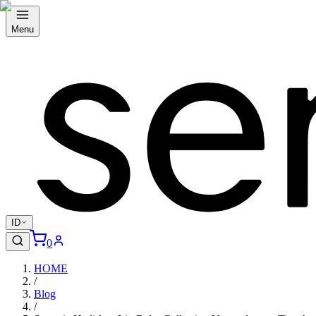
Menu
ID
0
HOME
/
Blog
/