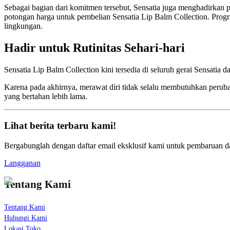
Sebagai bagian dari komitmen tersebut, Sensatia juga menghadirka
potongan harga untuk pembelian Sensatia Lip Balm Collection. Progr
lingkungan.
Hadir untuk Rutinitas Sehari-hari
Sensatia Lip Balm Collection kini tersedia di seluruh gerai Sensatia
Karena pada akhirnya, merawat diri tidak selalu membutuhkan perub
yang bertahan lebih lama.
Lihat berita terbaru kami!
Bergabunglah dengan daftar email eksklusif kami untuk pembaruan dan
Langganan
Tentang Kami
Tentang Kami
Hubungi Kami
Lokasi Toko