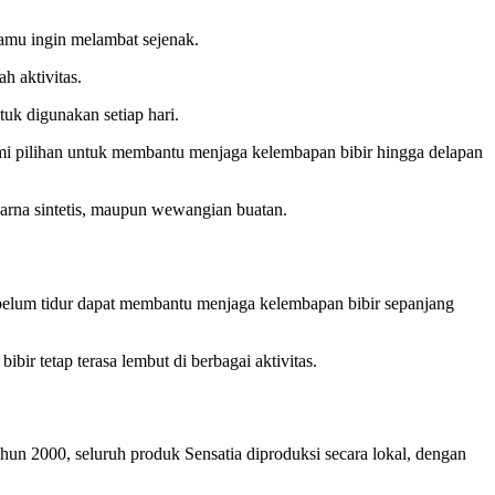
mu ingin melambat sejenak.
 aktivitas.
uk digunakan setiap hari.
mi pilihan untuk membantu menjaga kelembapan bibir hingga delapan
pewarna sintetis, maupun wewangian buatan.
sebelum tidur dapat membantu menjaga kelembapan bibir sepanjang
ir tetap terasa lembut di berbagai aktivitas.
hun 2000, seluruh produk Sensatia diproduksi secara lokal, dengan