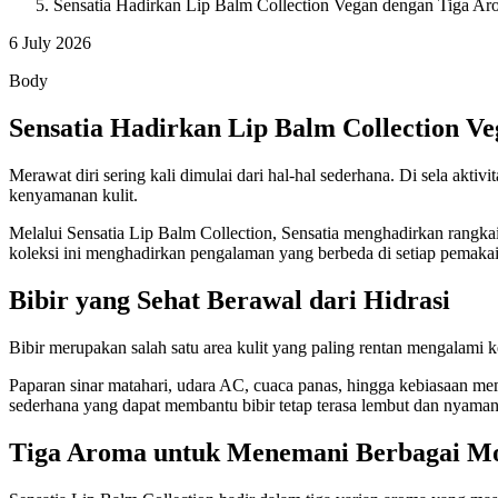
Sensatia Hadirkan Lip Balm Collection Vegan dengan Tiga Ar
6 July 2026
Body
Sensatia Hadirkan Lip Balm Collection V
Merawat diri sering kali dimulai dari hal-hal sederhana. Di sela akt
kenyamanan kulit.
Melalui Sensatia Lip Balm Collection, Sensatia menghadirkan rangka
koleksi ini menghadirkan pengalaman yang berbeda di setiap pemakai
Bibir yang Sehat Berawal dari Hidrasi
Bibir merupakan salah satu area kulit yang paling rentan mengalami 
Paparan sinar matahari, udara AC, cuaca panas, hingga kebiasaan mem
sederhana yang dapat membantu bibir tetap terasa lembut dan nyaman
Tiga Aroma untuk Menemani Berbagai 