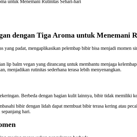
oma untuk Menemani Rutinitas Sehari-hari
egan dengan Tiga Aroma untuk Menemani Ru
ivitas yang padat, mengaplikasikan pelembap bibir bisa menjadi momen s
ian lip balm vegan yang dirancang untuk membantu menjaga kelembapan
an, menjadikan rutinitas sederhana terasa lebih menyenangkan.
kekeringan. Berbeda dengan bagian kulit lainnya, bibir tidak memiliki
basahi bibir dengan lidah dapat membuat bibir terasa kering atau pecah
 sepanjang hari.
Momen