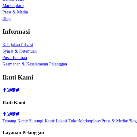
Marketplace
Press & Media
Blog
Informasi
Kebijakan Privasi
Syarat & Ketentuan
Pusat Bantuan
Keamanan & Keselamatan Pelanggan
Ikuti Kami
Ikuti Kami
Tentang Kami
•
Hubungi Kami
•
Lokasi Toko
•
Marketplace
•
Press & Media
•
Blog
Layanan Pelanggan