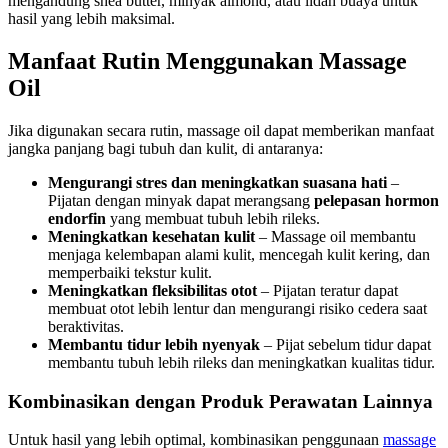
mengandung shea butter, minyak almond, atau lidah buaya untuk
hasil yang lebih maksimal.
Manfaat Rutin Menggunakan Massage
Oil
Jika digunakan secara rutin, massage oil dapat memberikan manfaat
jangka panjang bagi tubuh dan kulit, di antaranya:
Mengurangi stres dan meningkatkan suasana hati
–
Pijatan dengan minyak dapat merangsang
pelepasan hormon
endorfin
yang membuat tubuh lebih rileks.
Meningkatkan kesehatan kulit
– Massage oil membantu
menjaga kelembapan alami kulit, mencegah kulit kering, dan
memperbaiki tekstur kulit.
Meningkatkan fleksibilitas otot
– Pijatan teratur dapat
membuat otot lebih lentur dan mengurangi risiko cedera saat
beraktivitas.
Membantu tidur lebih nyenyak
– Pijat sebelum tidur dapat
membantu tubuh lebih rileks dan meningkatkan kualitas tidur.
Kombinasikan dengan Produk Perawatan Lainnya
Untuk hasil yang lebih optimal, kombinasikan penggunaan
massage