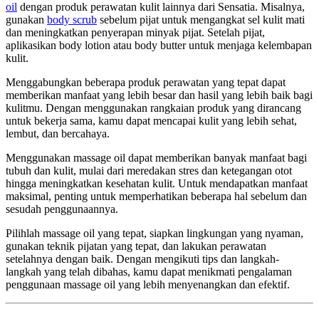
oil
dengan produk perawatan kulit lainnya dari Sensatia. Misalnya,
gunakan
body scrub
sebelum pijat untuk mengangkat sel kulit mati
dan meningkatkan penyerapan minyak pijat. Setelah pijat,
aplikasikan body lotion atau body butter untuk menjaga kelembapan
kulit.
Menggabungkan beberapa produk perawatan yang tepat dapat
memberikan manfaat yang lebih besar dan hasil yang lebih baik bagi
kulitmu. Dengan menggunakan rangkaian produk yang dirancang
untuk bekerja sama, kamu dapat mencapai kulit yang lebih sehat,
lembut, dan bercahaya.
Menggunakan massage oil dapat memberikan banyak manfaat bagi
tubuh dan kulit, mulai dari meredakan stres dan ketegangan otot
hingga meningkatkan kesehatan kulit. Untuk mendapatkan manfaat
maksimal, penting untuk memperhatikan beberapa hal sebelum dan
sesudah penggunaannya.
Pilihlah massage oil yang tepat, siapkan lingkungan yang nyaman,
gunakan teknik pijatan yang tepat, dan lakukan perawatan
setelahnya dengan baik. Dengan mengikuti tips dan langkah-
langkah yang telah dibahas, kamu dapat menikmati pengalaman
penggunaan massage oil yang lebih menyenangkan dan efektif.