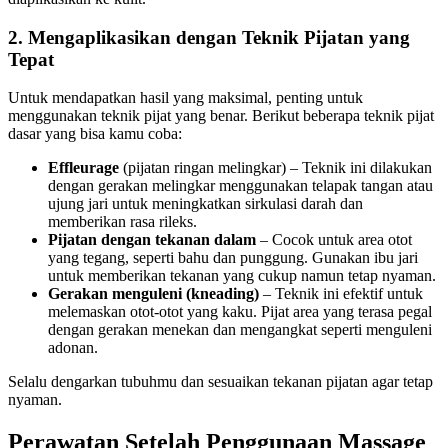
2. Mengaplikasikan dengan Teknik Pijatan yang
Tepat
Untuk mendapatkan hasil yang maksimal, penting untuk
menggunakan teknik pijat yang benar. Berikut beberapa teknik pijat
dasar yang bisa kamu coba:
Effleurage
(pijatan ringan melingkar) – Teknik ini dilakukan
dengan gerakan melingkar menggunakan telapak tangan atau
ujung jari untuk meningkatkan sirkulasi darah dan
memberikan rasa rileks.
Pijatan dengan tekanan dalam
– Cocok untuk area otot
yang tegang, seperti bahu dan punggung. Gunakan ibu jari
untuk memberikan tekanan yang cukup namun tetap nyaman.
Gerakan menguleni (kneading)
– Teknik ini efektif untuk
melemaskan otot-otot yang kaku. Pijat area yang terasa pegal
dengan gerakan menekan dan mengangkat seperti menguleni
adonan.
Selalu dengarkan tubuhmu dan sesuaikan tekanan pijatan agar tetap
nyaman.
Perawatan Setelah Penggunaan Massage