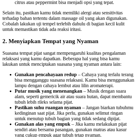
citrus atau peppermint bisa menjadi opsi yang tepat.
Selain itu, pastikan kamu tidak memiliki alergi atau sensitivitas
terhadap bahan tertentu dalam massage oil yang akan digunakan.
Cobalah lakukan uji tempel terlebih dahulu di bagian kecil kulit
untuk memastikan tidak ada reaksi iritasi.
2. Menyiapkan Tempat yang Nyaman
Suasana tempat pijat sangat mempengaruhi kualitas pengalaman
relaksasi yang kamu dapatkan. Beberapa hal yang bisa kamu
lakukan untuk menciptakan suasana yang nyaman antara lain:
Gunakan pencahayaan redup
– Cahaya yang terlalu terang
bisa mengganggu suasana relaksasi. Kamu bisa menggunakan
lampu dengan cahaya lembut atau lilin aromaterapi.
Putar musik yang menenangkan
– Musik dengan suara
alam, seperti gemericik air atau suara hutan, dapat membantu
tubuh lebih rileks selama pijat.
Pastikan suhu ruangan nyaman
– Jangan biarkan tubuhmu
kedinginan saat pijat. Jika perlu, gunakan selimut ringan
untuk menutup tubuh bagian yang tidak sedang dipijat.
Gunakan alas yang empuk
– Jika kamu melakukan pijat
sendiri atau bersama pasangan, gunakan matras atau kasur
yang cukup empuk agar tubuh tetap nyaman.