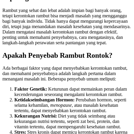
Rambut yang sehat dan lebat adalah impian bagi banyak orang,
tetapi kerontokan rambut bisa menjadi masalah yang mengganggu
bagi banyak individu. Tidak hanya dapat mengurangi kepercayaan
diri, tetapi juga menandakan masalah kesehatan yang mendasarinya.
Dalam mengatasi masalah kerontokan rambut dengan efektif,
penting untuk memahami penyebabnya, cara mengatasinya, dan
langkah-langkah perawatan serta pantangan yang tepat.
Apakah Penyebab Rambut Rontok?
Ada berbagai faktor yang dapat menyebabkan kerontokan rambut,
dan memahami penyebabnya adalah langkah pertama dalam
menangani masalah ini. Beberapa penyebab umum meliputi:
Faktor Genetik:
Keturunan dapat memainkan peran dalam
kecenderungan seseorang mengalami kerontokan rambut.
Ketidakseimbangan Hormon:
Perubahan hormon, seperti
selama kehamilan,
menopause
, atau masalah kesehatan
tertentu, dapat menyebabkan kerontokan rambut.
Kekurangan Nutrisi:
Diet yang tidak seimbang atau
kekurangan nutrisi tertentu, seperti zat besi, protein, dan
vitamin tertentu, dapat mempengaruhi kesehatan rambut.
Stres:
Stres kronis dapat memicu kerontokan rambut karena