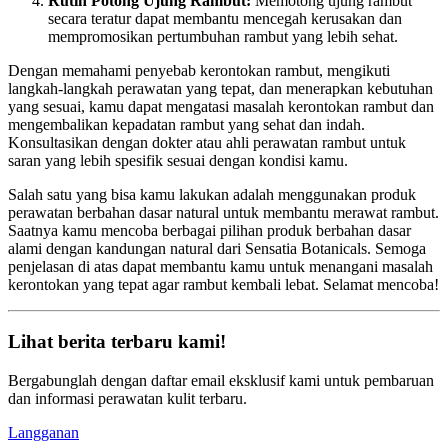
Rutin Potong Ujung Rambut:
Memotong ujung rambut
secara teratur dapat membantu mencegah kerusakan dan
mempromosikan pertumbuhan rambut yang lebih sehat.
Dengan memahami penyebab kerontokan rambut, mengikuti
langkah-langkah perawatan yang tepat, dan menerapkan kebutuhan
yang sesuai, kamu dapat mengatasi masalah kerontokan rambut dan
mengembalikan kepadatan rambut yang sehat dan indah.
Konsultasikan dengan dokter atau ahli perawatan rambut untuk
saran yang lebih spesifik sesuai dengan kondisi kamu.
Salah satu yang bisa kamu lakukan adalah menggunakan produk
perawatan berbahan dasar natural untuk membantu merawat rambut.
Saatnya kamu mencoba berbagai pilihan produk berbahan dasar
alami dengan kandungan natural dari Sensatia Botanicals. Semoga
penjelasan di atas dapat membantu kamu untuk menangani masalah
kerontokan yang tepat agar rambut kembali lebat. Selamat mencoba!
Lihat berita terbaru kami!
Bergabunglah dengan daftar email eksklusif kami untuk pembaruan
dan informasi perawatan kulit terbaru.
Langganan