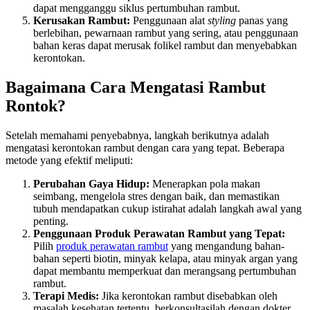
dapat mengganggu siklus pertumbuhan rambut.
Kerusakan Rambut:
Penggunaan alat
styling
panas yang
berlebihan, pewarnaan rambut yang sering, atau penggunaan
bahan keras dapat merusak folikel rambut dan menyebabkan
kerontokan.
Bagaimana Cara Mengatasi Rambut
Rontok?
Setelah memahami penyebabnya, langkah berikutnya adalah
mengatasi kerontokan rambut dengan cara yang tepat. Beberapa
metode yang efektif meliputi:
Perubahan Gaya Hidup:
Menerapkan pola makan
seimbang, mengelola stres dengan baik, dan memastikan
tubuh mendapatkan cukup istirahat adalah langkah awal yang
penting.
Penggunaan Produk Perawatan Rambut yang Tepat:
Pilih
produk perawatan rambut
yang mengandung bahan-
bahan seperti biotin, minyak kelapa, atau minyak argan yang
dapat membantu memperkuat dan merangsang pertumbuhan
rambut.
Terapi Medis:
Jika kerontokan rambut disebabkan oleh
masalah kesehatan tertentu, berkonsultasilah dengan dokter