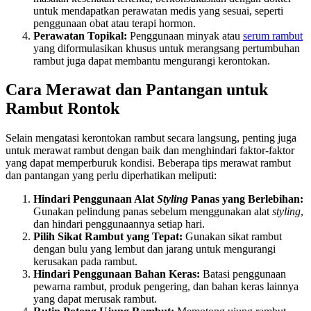
untuk mendapatkan perawatan medis yang sesuai, seperti
penggunaan obat atau terapi hormon.
Perawatan Topikal:
Penggunaan minyak atau
serum rambut
yang diformulasikan khusus untuk merangsang pertumbuhan
rambut juga dapat membantu mengurangi kerontokan.
Cara Merawat dan Pantangan untuk
Rambut Rontok
Selain mengatasi kerontokan rambut secara langsung, penting juga
untuk merawat rambut dengan baik dan menghindari faktor-faktor
yang dapat memperburuk kondisi. Beberapa tips merawat rambut
dan pantangan yang perlu diperhatikan meliputi:
Hindari Penggunaan Alat
Styling
Panas yang Berlebihan:
Gunakan pelindung panas sebelum menggunakan alat
styling
,
dan hindari penggunaannya setiap hari.
Pilih Sikat Rambut yang Tepat:
Gunakan sikat rambut
dengan bulu yang lembut dan jarang untuk mengurangi
kerusakan pada rambut.
Hindari Penggunaan Bahan Keras:
Batasi penggunaan
pewarna rambut, produk pengering, dan bahan keras lainnya
yang dapat merusak rambut.