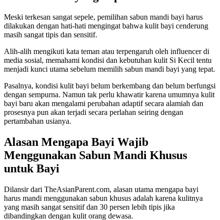
Meski terkesan sangat sepele, pemilihan sabun mandi bayi harus
dilakukan dengan hati-hati mengingat bahwa kulit bayi cenderung
masih sangat tipis dan sensitif.
Alih-alih mengikuti kata teman atau terpengaruh oleh influencer di
media sosial, memahami kondisi dan kebutuhan kulit Si Kecil tentu
menjadi kunci utama sebelum memilih sabun mandi bayi yang tepat.
Pasalnya, kondisi kulit bayi belum berkembang dan belum berfungsi
dengan sempurna. Namun tak perlu khawatir karena umumnya kulit
bayi baru akan mengalami perubahan adaptif secara alamiah dan
prosesnya pun akan terjadi secara perlahan seiring dengan
pertambahan usianya.
Alasan Mengapa Bayi Wajib
Menggunakan Sabun Mandi Khusus
untuk Bayi
Dilansir dari TheAsianParent.com, alasan utama mengapa bayi
harus mandi menggunakan sabun khusus adalah karena kulitnya
yang masih sangat sensitif dan 30 persen lebih tipis jika
dibandingkan dengan kulit orang dewasa.