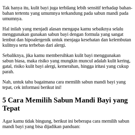
Tak hanya itu, kulit bayi juga terbilang lebih sensitif terhadap bahan-
bahan tertentu yang umumnya terkandung pada sabun mandi pada
umumnya.
Hal inilah yang menjadi alasan mengapa kamu sebaiknya selalu
menggunakan gunakan sabun bayi dengan formula yang sangat
lembut dan hipoalergenik untuk menjaga kesehatan dan kelembutan
kulitnya serta terbebas dari alergi.
Sebaliknya, jika kamu membersihkan kulit bayi menggunakan
sabun biasa, maka risiko yang mungkin muncul adalah kulit kering,
gatal, risiko kulit bayi alergi, kemerahan, hingga iritasi yang cukup
parah.
Nah, untuk tahu bagaimana cara memilih sabun mandi bayi yang
tepat, cek informasi berikut ini!
5 Cara Memilih Sabun Mandi Bayi yang
Tepat
Agar kamu tidak bingung, berikut ini beberapa cara memilih sabun
mandi bayi yang bisa dijadikan panduan: