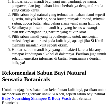
Hindari sabun mandi bayi yang mengandung, pewarna,
pengawet, dan juga bahan kimia berbahaya dengan formula
yang cukup keras.
Pilih sabun bayi natural yang terbuat dari bahan alami seperti
gliserin, minyak kelapa, shea butter, minyak almond, minyak
zaitun, cocoa butter, atau bahan alami yang aman lainnya.
Sebaiknya pilih sabun mandi bayi yang bebas wewangian
atau tidak mengandung parfum yang cukup kuat.
Pilih sabun mandi yang hypoallergenic untuk mencegah
reaksi alergi atau iritasi pada kulit bayi, apalagi jika Si Kecil
memiliki masalah kulit seperti eksim.
Hindari sabun mandi bayi yang antibakteri karena biasanya
terdapat kandungan alkohol di dalamnya. Pastikan juga untuk
selalu memeriksa informasi di bagian kemasannya dengan
baik, ya!
Rekomendasi Sabun Bayi Natural
Sensatia Botanicals
Untuk menjaga kesehatan dan kelembutan kulit bayi, pastikan untuk
memberikan yang terbaik untuk Si Kecil, seperti sabun bayi natural
Baby Nourishing Shampoo & Body Wash
dari Sensatia
Botanicals.