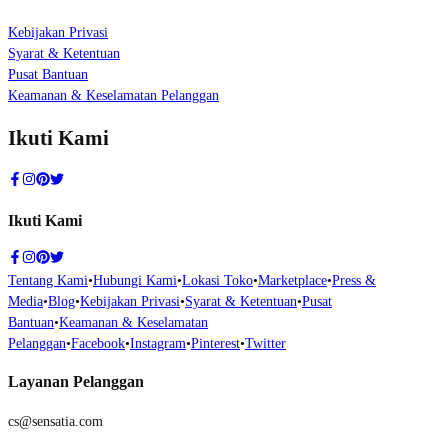
Kebijakan Privasi
Syarat & Ketentuan
Pusat Bantuan
Keamanan & Keselamatan Pelanggan
Ikuti Kami
Ikuti Kami
Tentang Kami
•
Hubungi Kami
•
Lokasi Toko
•
Marketplace
•
Press &
Media
•
Blog
•
Kebijakan Privasi
•
Syarat & Ketentuan
•
Pusat
Bantuan
•
Keamanan & Keselamatan
Pelanggan
•
Facebook
•
Instagram
•
Pinterest
•
Twitter
Layanan Pelanggan
cs@sensatia.com