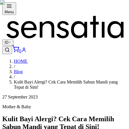
Menu
ID
0
HOME
/
Blog
/
Kulit Bayi Alergi? Cek Cara Memilih Sabun Mandi yang
Tepat di Sini!
27 September 2023
Mother & Baby
Kulit Bayi Alergi? Cek Cara Memilih
Sabun Mandi yang Tepat di Sini!