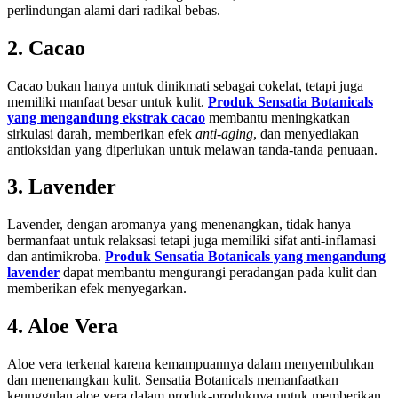
perlindungan alami dari radikal bebas.
2. Cacao
Cacao bukan hanya untuk dinikmati sebagai cokelat, tetapi juga
memiliki manfaat besar untuk kulit.
Produk Sensatia Botanicals
yang mengandung ekstrak cacao
membantu meningkatkan
sirkulasi darah, memberikan efek
anti-aging
, dan menyediakan
antioksidan yang diperlukan untuk melawan tanda-tanda penuaan.
3. Lavender
Lavender, dengan aromanya yang menenangkan, tidak hanya
bermanfaat untuk relaksasi tetapi juga memiliki sifat anti-inflamasi
dan antimikroba.
Produk Sensatia Botanicals yang mengandung
lavender
dapat membantu mengurangi peradangan pada kulit dan
memberikan efek menyegarkan.
4. Aloe Vera
Aloe vera terkenal karena kemampuannya dalam menyembuhkan
dan menenangkan kulit. Sensatia Botanicals memanfaatkan
keunggulan aloe vera dalam produk-produknya untuk memberikan