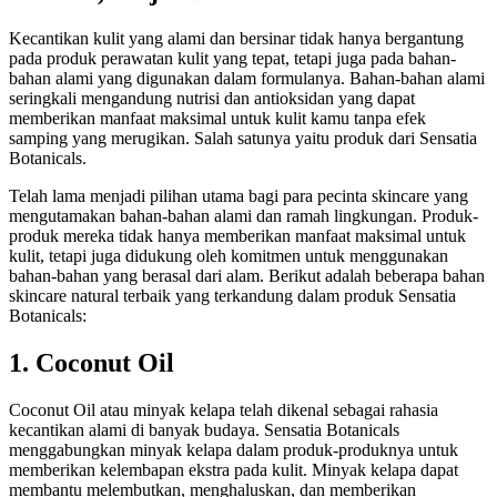
Kecantikan kulit yang alami dan bersinar tidak hanya bergantung
pada produk perawatan kulit yang tepat, tetapi juga pada bahan-
bahan alami yang digunakan dalam formulanya. Bahan-bahan alami
seringkali mengandung nutrisi dan antioksidan yang dapat
memberikan manfaat maksimal untuk kulit kamu tanpa efek
samping yang merugikan. Salah satunya yaitu produk dari Sensatia
Botanicals.
Telah lama menjadi pilihan utama bagi para pecinta skincare yang
mengutamakan bahan-bahan alami dan ramah lingkungan. Produk-
produk mereka tidak hanya memberikan manfaat maksimal untuk
kulit, tetapi juga didukung oleh komitmen untuk menggunakan
bahan-bahan yang berasal dari alam. Berikut adalah beberapa bahan
skincare natural terbaik yang terkandung dalam produk Sensatia
Botanicals:
1. Coconut Oil
Coconut Oil atau minyak kelapa telah dikenal sebagai rahasia
kecantikan alami di banyak budaya. Sensatia Botanicals
menggabungkan minyak kelapa dalam produk-produknya untuk
memberikan kelembapan ekstra pada kulit. Minyak kelapa dapat
membantu melembutkan, menghaluskan, dan memberikan