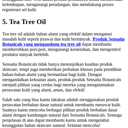
kelembapan, mengurangi peradangan, dan mendukung proses
regenerasi sel kulit.
5. Tea Tree Oil
Tea tree oil adalah bahan alami yang efektif dalam mengatasi
masalah kulit seperti jerawat dan kulit berminyak.
Produk Sensatia
Botanicals yang mengandung tea tree oil
dapat membantu
membersihkan pori-pori, mengurangi kemerahan, dan mengontrol
produksi minyak berlebih.
Sensatia Botanicals tidak hanya menonjolkan kualitas produk
skincare, tetapi juga memberikan perhatian khusus pada pemilihan
bahan-bahan alami yang bermanfaat bagi kulit. Dengan
mengandalkan kekuatan alam, produk-produk Sensatia Botanicals
menjadi pilihan yang cerdas bagi mereka yang mengutamakan
perawatan kulit yang alami, aman, dan efektif.
Salah satu yang bisa kamu lakukan adalah menggunakan produk
perawatan berbahan dasar natural untuk membantu merawat kulit.
Saatnya kamu mencoba berbagai pilihan produk berbahan dasar
alami dengan kandungan natural dari Sensatia Botanicals. Semoga
penjelasan di atas dapat membantu kamu untuk mengetahui
keunggulan bahan skincare natural. Selamat mencoba!