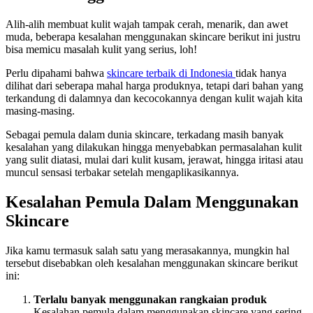
Alih-alih membuat kulit wajah tampak cerah, menarik, dan awet
muda, beberapa kesalahan menggunakan skincare berikut ini justru
bisa memicu masalah kulit yang serius, loh!
Perlu dipahami bahwa
skincare terbaik di Indonesia
tidak hanya
dilihat dari seberapa mahal harga produknya, tetapi dari bahan yang
terkandung di dalamnya dan kecocokannya dengan kulit wajah kita
masing-masing.
Sebagai pemula dalam dunia skincare, terkadang masih banyak
kesalahan yang dilakukan hingga menyebabkan permasalahan kulit
yang sulit diatasi, mulai dari kulit kusam, jerawat, hingga iritasi atau
muncul sensasi terbakar setelah mengaplikasikannya.
Kesalahan Pemula Dalam Menggunakan
Skincare
Jika kamu termasuk salah satu yang merasakannya, mungkin hal
tersebut disebabkan oleh kesalahan menggunakan skincare berikut
ini:
Terlalu banyak menggunakan rangkaian produk
Kesalahan pemula dalam menggunakan skincare yang sering