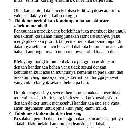
iritasi, sensitif, kurang terhidrasi, dan rentan berjerawat.
Oleh karena itu, lakukan eksfoliasi kulit wajah secara rutin,
yaitu setidaknya dua kali seminggu.
Tidak memerhatikan kandungan bahan skincare
sebelum membeli
Penggunaan produk yang berlebihan juga membuat kita untuk
melakukan kesalahan menggunakan skincare lainnya, yaitu
mengaplikasikan produk tanpa memerhatikan kandungan di
dalamnya sebelum membeli. Padahal kita belum tahu apakah
bahan kandungannya mampu merawat kulit kita atau tidak.
Efek yang mungkin muncul akibat penggunaan skincare
dengan kandungan bahan yang tidak sesuai dengan
kebutuhan kulit adalah munculnya kemerahan pada kulit dan
breakout yang biasanya berupa beruntusan hingga jerawat
yang cukup banyak selama beberapa hari.
Untuk mengatasinya, segera hentikan pemakaian agar tidak
muncul masalah kulit yang lebih serius dan konsultasikan
dengan dokter untuk mengetahui kandungan apa saja yang
aman digunakan untuk jenis kulit yang kamu miliki.
Tidak melakukan double cleansing
Kesalahan pemula dalam menggunakan skincare selanjutnya
adalah tidak melakukan double cleansing. Padahal,