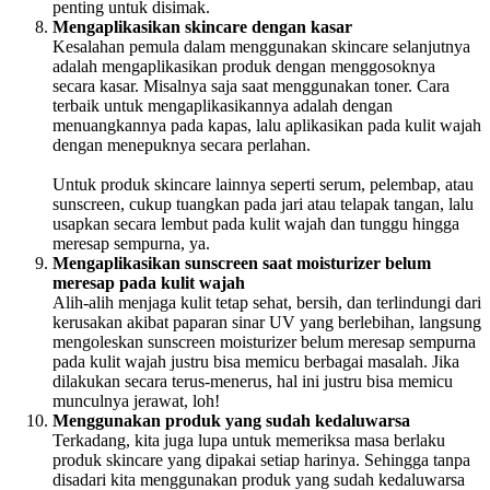
penting untuk disimak.
Mengaplikasikan skincare dengan kasar
Kesalahan pemula dalam menggunakan skincare selanjutnya
adalah mengaplikasikan produk dengan menggosoknya
secara kasar. Misalnya saja saat menggunakan toner. Cara
terbaik untuk mengaplikasikannya adalah dengan
menuangkannya pada kapas, lalu aplikasikan pada kulit wajah
dengan menepuknya secara perlahan.
Untuk produk skincare lainnya seperti serum, pelembap, atau
sunscreen, cukup tuangkan pada jari atau telapak tangan, lalu
usapkan secara lembut pada kulit wajah dan tunggu hingga
meresap sempurna, ya.
Mengaplikasikan sunscreen saat moisturizer belum
meresap pada kulit wajah
Alih-alih menjaga kulit tetap sehat, bersih, dan terlindungi dari
kerusakan akibat paparan sinar UV yang berlebihan, langsung
mengoleskan sunscreen moisturizer belum meresap sempurna
pada kulit wajah justru bisa memicu berbagai masalah. Jika
dilakukan secara terus-menerus, hal ini justru bisa memicu
munculnya jerawat, loh!
Menggunakan produk yang sudah kedaluwarsa
Terkadang, kita juga lupa untuk memeriksa masa berlaku
produk skincare yang dipakai setiap harinya. Sehingga tanpa
disadari kita menggunakan produk yang sudah kedaluwarsa