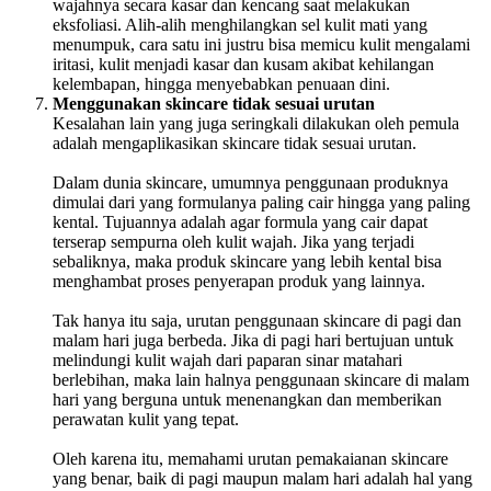
wajahnya secara kasar dan kencang saat melakukan
eksfoliasi. Alih-alih menghilangkan sel kulit mati yang
menumpuk, cara satu ini justru bisa memicu kulit mengalami
iritasi, kulit menjadi kasar dan kusam akibat kehilangan
kelembapan, hingga menyebabkan penuaan dini.
Menggunakan skincare tidak sesuai urutan
Kesalahan lain yang juga seringkali dilakukan oleh pemula
adalah mengaplikasikan skincare tidak sesuai urutan.
Dalam dunia skincare, umumnya penggunaan produknya
dimulai dari yang formulanya paling cair hingga yang paling
kental. Tujuannya adalah agar formula yang cair dapat
terserap sempurna oleh kulit wajah. Jika yang terjadi
sebaliknya, maka produk skincare yang lebih kental bisa
menghambat proses penyerapan produk yang lainnya.
Tak hanya itu saja, urutan penggunaan skincare di pagi dan
malam hari juga berbeda. Jika di pagi hari bertujuan untuk
melindungi kulit wajah dari paparan sinar matahari
berlebihan, maka lain halnya penggunaan skincare di malam
hari yang berguna untuk menenangkan dan memberikan
perawatan kulit yang tepat.
Oleh karena itu, memahami urutan pemakaianan skincare
yang benar, baik di pagi maupun malam hari adalah hal yang