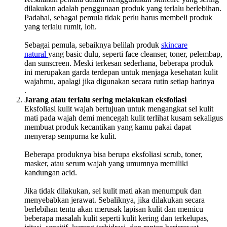
dilakukan adalah penggunaan produk yang terlalu berlebihan.
Padahal, sebagai pemula tidak perlu harus membeli produk
yang terlalu rumit, loh.
Sebagai pemula, sebaiknya belilah produk
skincare
natural
yang basic dulu, seperti face cleanser, toner, pelembap,
dan sunscreen. Meski terkesan sederhana, beberapa produk
ini merupakan garda terdepan untuk menjaga kesehatan kulit
wajahmu, apalagi jika digunakan secara rutin setiap harinya
.
Jarang atau terlalu sering melakukan eksfoliasi
Eksfoliasi kulit wajah bertujuan untuk mengangkat sel kulit
mati pada wajah demi mencegah kulit terlihat kusam sekaligus
membuat produk kecantikan yang kamu pakai dapat
menyerap sempurna ke kulit.
Beberapa produknya bisa berupa eksfoliasi scrub, toner,
masker, atau serum wajah yang umumnya memiliki
kandungan acid.
Jika tidak dilakukan, sel kulit mati akan menumpuk dan
menyebabkan jerawat. Sebaliknya, jika dilakukan secara
berlebihan tentu akan merusak lapisan kulit dan memicu
beberapa masalah kulit seperti kulit kering dan terkelupas,