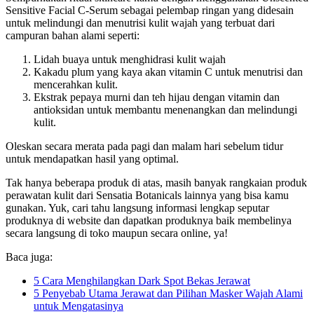
Sensitive Facial C-Serum sebagai pelembap ringan yang didesain
untuk melindungi dan menutrisi kulit wajah yang terbuat dari
campuran bahan alami seperti:
Lidah buaya untuk menghidrasi kulit wajah
Kakadu plum yang kaya akan vitamin C untuk menutrisi dan
mencerahkan kulit.
Ekstrak pepaya murni dan teh hijau dengan vitamin dan
antioksidan untuk membantu menenangkan dan melindungi
kulit.
Oleskan secara merata pada pagi dan malam hari sebelum tidur
untuk mendapatkan hasil yang optimal.
Tak hanya beberapa produk di atas, masih banyak rangkaian produk
perawatan kulit dari Sensatia Botanicals lainnya yang bisa kamu
gunakan. Yuk, cari tahu langsung informasi lengkap seputar
produknya di website dan dapatkan produknya baik membelinya
secara langsung di toko maupun secara online, ya!
Baca juga:
5 Cara Menghilangkan Dark Spot Bekas Jerawat
5 Penyebab Utama Jerawat dan Pilihan Masker Wajah Alami
untuk Mengatasinya