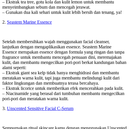
– Ekstrak tea tree, gotu kola dan kulit lemon untuk membantu
menyeimbangkan sebum dan mencegah jerawat.
– Gunakan dua kali sehari untuk kulit lebih bersih dan tenang, ya!
2.
Seastem Marine Essence
Setelah membersihkan wajah menggunakan facial cleanser,
lanjutkan dengan mengaplikasikan essence. Seastem Marine
Essence merupakan essence dengan formula yang ringan dan tanpa
fragrance untuk membantu mencegah penuaan dini, meremajakan
kulit, dan membantu mengecilkan pori-pori berkat kandungan bahan
alami seperti:
– Ekstrak giant sea kelp tidak hanya menghidrasi dan membantu
meratakan warna kulit, tapi juga membantu melindungi kulit dari
faktor lingkungan dan membuatnya terasa bercahaya.
– Ekstrak licorice untuk memberikan efek mencerahkan pada kulit.
– Niacinamide yang berasal dari tumbuhan membantu mengecilkan
pori-pori dan meratakan warna kulit.
3.
Unscented Sensitive Facial C-Serum
Sempurnakan ritual skincare kamu dengan menggunakan Unscented