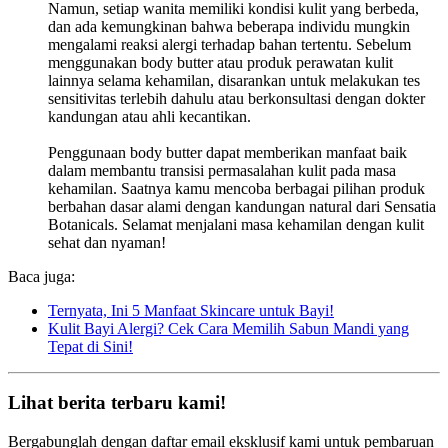
Namun, setiap wanita memiliki kondisi kulit yang berbeda,
dan ada kemungkinan bahwa beberapa individu mungkin
mengalami reaksi alergi terhadap bahan tertentu. Sebelum
menggunakan body butter atau produk perawatan kulit
lainnya selama kehamilan, disarankan untuk melakukan tes
sensitivitas terlebih dahulu atau berkonsultasi dengan dokter
kandungan atau ahli kecantikan.
Penggunaan body butter dapat memberikan manfaat baik
dalam membantu transisi permasalahan kulit pada masa
kehamilan. Saatnya kamu mencoba berbagai pilihan produk
berbahan dasar alami dengan kandungan natural dari Sensatia
Botanicals. Selamat menjalani masa kehamilan dengan kulit
sehat dan nyaman!
Baca juga:
Ternyata, Ini 5 Manfaat Skincare untuk Bayi!
Kulit Bayi Alergi? Cek Cara Memilih Sabun Mandi yang
Tepat di Sini!
Lihat berita terbaru kami!
Bergabunglah dengan daftar email eksklusif kami untuk pembaruan