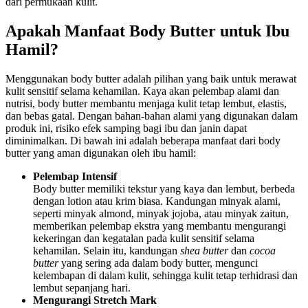
dari permukaan kulit.
Apakah Manfaat Body Butter untuk Ibu
Hamil?
Menggunakan body butter adalah pilihan yang baik untuk merawat
kulit sensitif selama kehamilan. Kaya akan pelembap alami dan
nutrisi, body butter membantu menjaga kulit tetap lembut, elastis,
dan bebas gatal. Dengan bahan-bahan alami yang digunakan dalam
produk ini, risiko efek samping bagi ibu dan janin dapat
diminimalkan. Di bawah ini adalah beberapa manfaat dari body
butter yang aman digunakan oleh ibu hamil:
Pelembap Intensif
Body butter memiliki tekstur yang kaya dan lembut, berbeda
dengan lotion atau krim biasa. Kandungan minyak alami,
seperti minyak almond, minyak jojoba, atau minyak zaitun,
memberikan pelembap ekstra yang membantu mengurangi
kekeringan dan kegatalan pada kulit sensitif selama
kehamilan. Selain itu, kandungan
shea butter
dan
cocoa
butter
yang sering ada dalam body butter, mengunci
kelembapan di dalam kulit, sehingga kulit tetap terhidrasi dan
lembut sepanjang hari.
Mengurangi Stretch Mark