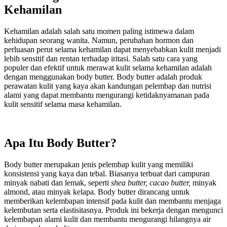
Kehamilan
Kehamilan adalah salah satu momen paling istimewa dalam
kehidupan seorang wanita. Namun, perubahan hormon dan
perluasan perut selama kehamilan dapat menyebabkan kulit menjadi
lebih sensitif dan rentan terhadap iritasi. Salah satu cara yang
populer dan efektif untuk merawat kulit selama kehamilan adalah
dengan menggunakan body butter. Body butter adalah produk
perawatan kulit yang kaya akan kandungan pelembap dan nutrisi
alami yang dapat membantu mengurangi ketidaknyamanan pada
kulit sensitif selama masa kehamilan.
Apa Itu Body Butter?
Body butter merupakan jenis pelembap kulit yang memiliki
konsistensi yang kaya dan tebal. Biasanya terbuat dari campuran
minyak nabati dan lemak, seperti
shea butter, cacao butter,
minyak
almond, atau minyak kelapa. Body butter dirancang untuk
memberikan kelembapan intensif pada kulit dan membantu menjaga
kelembutan serta elastisitasnya. Produk ini bekerja dengan mengunci
kelembapan alami kulit dan membantu mengurangi hilangnya air